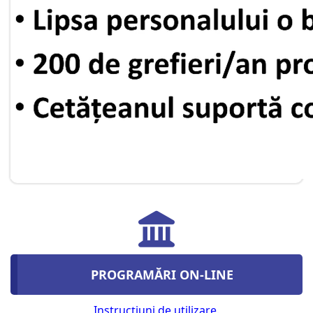
PROGRAMĂRI ON-LINE
Instrucţiuni de utilizare.