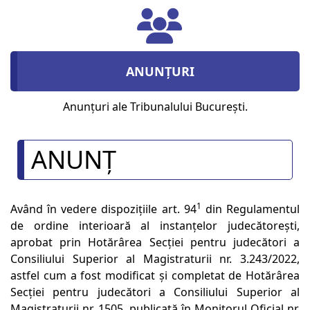
ANUNȚURI
Anunțuri ale Tribunalului București.
ANUNȚ
1
Având în vedere dispoziţiile art. 94
din Regulamentul
de ordine interioară al instanțelor judecătorești,
aprobat prin Hotărârea Secției pentru judecători a
Consiliului Superior al Magistraturii nr. 3.243/2022,
astfel cum a fost modificat şi completat de Hotărârea
Secției pentru judecători a Consiliului Superior al
Magistraturii nr. 1505, publicată în Monitorul Oficial nr.