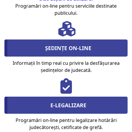
Programări on-line pentru serviciile destinate
publicului.
ȘEDINȚE ON-LINE
Informații în timp real cu privire la desfășurarea
ședințelor de judecată.
E-LEGALIZARE
Programări on-line pentru legalizare hotărâri
judecătorești, cetificate de grefă.