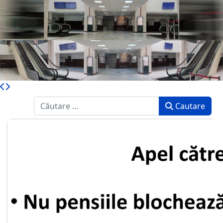
Caută
Cautare